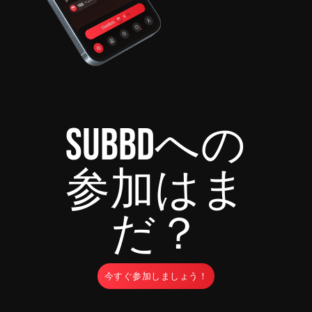
SUBBDへの
参加はま
だ？
今すぐ参加しましょう！