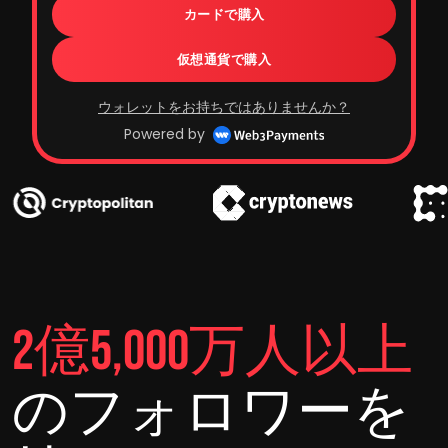
カードで購入
仮想通貨で購入
ウォレットをお持ちではありませんか？
Powered by
2億5,000万人以上
のフォロワーを