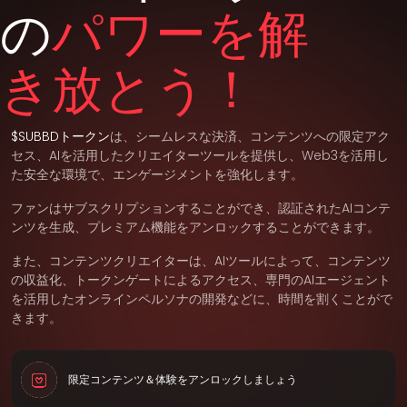
の
パワーを解
き放とう！
$SUBBDトークン
は、シームレスな決済、コンテンツへの限定アク
セス、AIを活用したクリエイターツールを提供し、Web3を活用し
た安全な環境で、エンゲージメントを強化します。
ファンはサブスクリプションすることができ、認証されたAIコンテ
ンツを生成、プレミアム機能をアンロックすることができます。
また、コンテンツクリエイターは、AIツールによって、コンテンツ
の収益化、トークンゲートによるアクセス、専門のAIエージェント
を活用したオンラインペルソナの開発などに、時間を割くことがで
きます。
限定コンテンツ＆体験をアンロックしましょう