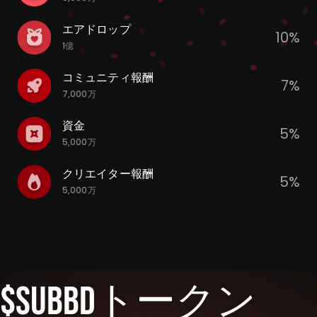
エアドロップ
10%
1億
コミュニティ報酬
7%
7,000万
資金
5%
5,000万
クリエイター報酬
5%
5,000万
$SUBBDトークン