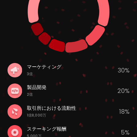
マーケティング
30%
3億
製品開発
20%
2億
取引所における流動性
18%
1億8,000万
ステーキング報酬
5%
5,000万