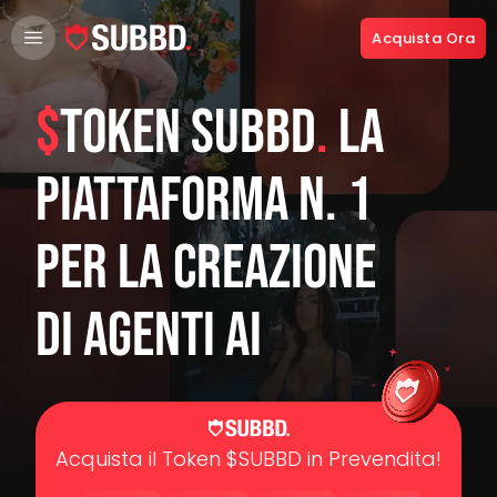
Acquista Ora
$
Token SUBBD
.
La
piattaforma n. 1
per la creazione
di agenti AI
Acquista il Token $SUBBD in Prevendita!