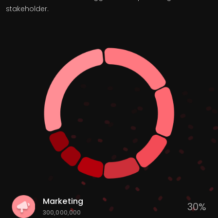
stakeholder.
Marketing
30%
300,000,000