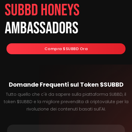
SUBBD Honeys
Ambassadors
Compra $SUBBD Ora
Domande Frequenti sul Token $SUBBD
Tutto quello che c'è da sapere sulla piattaforma SUBBD, il
token $SUBBD e la migliore prevendita di criptovalute per la
rivoluzione dei contenuti basati sull'AI.