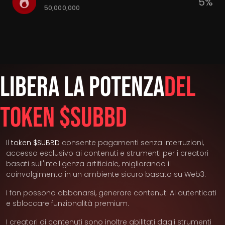
5%
50,000,000
Libera La Potenza
Del
Token $SUBBD
Il
token $SUBBD
consente pagamenti senza interruzioni,
accesso esclusivo ai contenuti e strumenti per i creatori
basati sull'intelligenza artificiale, migliorando il
coinvolgimento in un ambiente sicuro basato su Web3.
I fan possono abbonarsi, generare contenuti AI autenticati
e sbloccare funzionalità premium.
I creatori di contenuti sono inoltre abilitati dagli strumenti